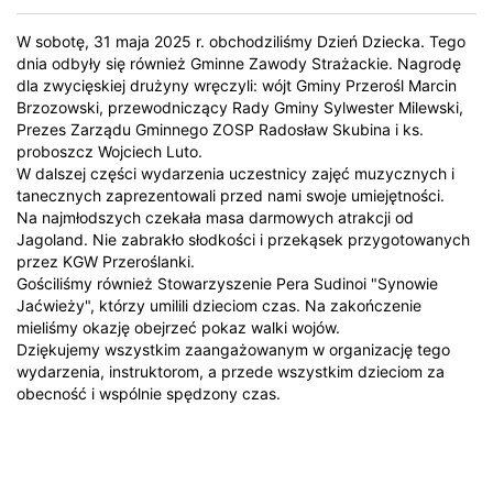
W sobotę, 31 maja 2025 r. obchodziliśmy Dzień Dziecka. Tego
dnia odbyły się również Gminne Zawody Strażackie. Nagrodę
dla zwycięskiej drużyny wręczyli: wójt Gminy Przerośl Marcin
Brzozowski, przewodniczący Rady Gminy Sylwester Milewski,
Prezes Zarządu Gminnego ZOSP Radosław Skubina i ks.
proboszcz Wojciech Luto.
W dalszej części wydarzenia uczestnicy zajęć muzycznych i
tanecznych zaprezentowali przed nami swoje umiejętności.
Na najmłodszych czekała masa darmowych atrakcji od
Jagoland. Nie zabrakło słodkości i przekąsek przygotowanych
przez KGW Przeroślanki.
Gościliśmy również Stowarzyszenie Pera Sudinoi "Synowie
Jaćwieży", którzy umilili dzieciom czas. Na zakończenie
mieliśmy okazję obejrzeć pokaz walki wojów.
Dziękujemy wszystkim zaangażowanym w organizację tego
wydarzenia, instruktorom, a przede wszystkim dzieciom za
obecność i wspólnie spędzony czas.