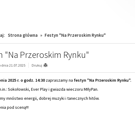
aj:
Strona główna
»
Festyn "Na Przeroskim Rynku"
n "Na Przeroskim Rynku"
dnia 21.07.2025
Drukuj
nia 2025 r. o godz. 14:30
zapraszamy na
festyn "Na Przeroskim Rynku".
.in.: Sokołowski, Ever Play i gwiazda wieczoru MIłyPan.
my mnóstwo energii, dobrej muzyki i tanecznych hitów.
nia pod sceną!!!