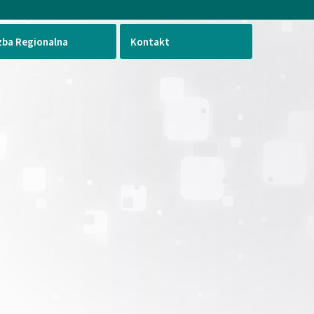
zba Regionalna
Kontakt