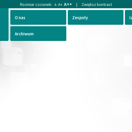
A++
Rozmiar czcionek:
A+
|
Zwiększ kontrast
A
O nas
Zespoły
I
Archiwum