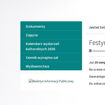
Jesteś tut
Zajęcia
Festy
Kalendarz wydarzeń
kulturalnych 2026
Utworzono 
Cennik wynajmu sal
Już
10 sierp
Wydawnictwa
Na scenie m
Gwarantuje
Do zobacze