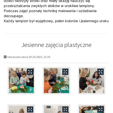
dzieci tworzyły stroiki oraz miały okazję nauczyć się
przekształcania zwykłych słoików w urokliwe lampiony.
Podczas zajęć poznały technikę malowania i ozdabiania
decoupage.
Każdy lampion był wyjątkowy, pełen kolorów i jesiennego uroku
Jesienne zajęcia plastyczne
Utworzono dnia 29.10.2025, 12:35