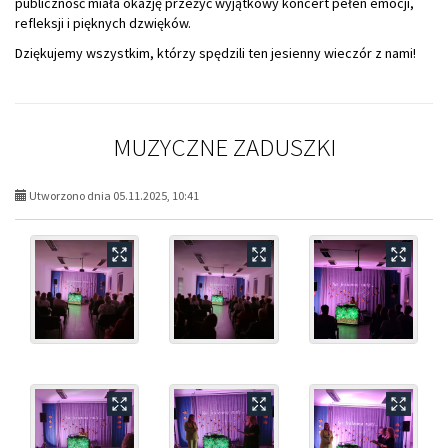
publiczność miała okazję przeżyć wyjątkowy koncert pełen emocji,
refleksji i pięknych dzwięków.
Dziękujemy wszystkim, którzy spędzili ten jesienny wieczór z nami!
MUZYCZNE ZADUSZKI
Utworzono dnia 05.11.2025, 10:41