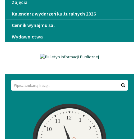
Zajęcia
Kalendarz wydarzeń kulturalnych 2026
Cennik wynajmu sal
Wydawnictwa
Wyszukaj
Zegar
12
1
11
2
10