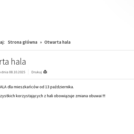
aj:
Strona główna
»
Otwarta hala
ta hala
dnia 08.10.2025
Drukuj
LA dla mieszkańców od 13 października.
stkich korzystających z hali obowiązuje zmiana obuwai !!!