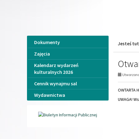
Jesteś tut
Zajęcia
Otwar
Kalendarz wydarzeń
kulturalnych 2026
Utworzono 
Cennik wynajmu sal
OWTARTA HA
Wydawnictwa
UWAGA! Wszy