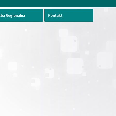
zba Regionalna
Kontakt