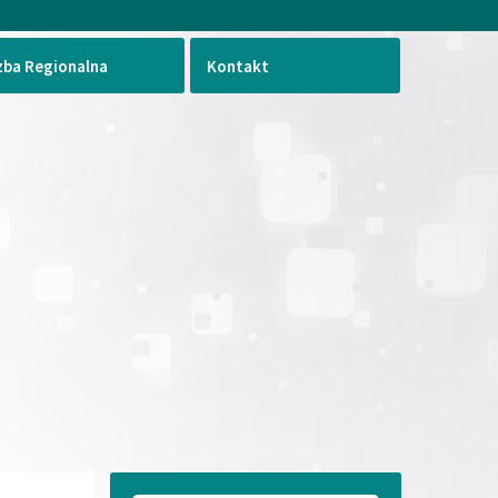
zba Regionalna
Kontakt